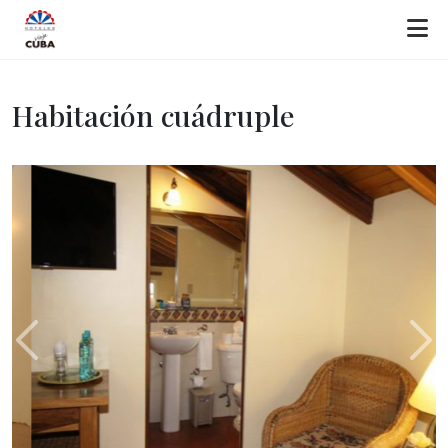
Habitación cuádruple