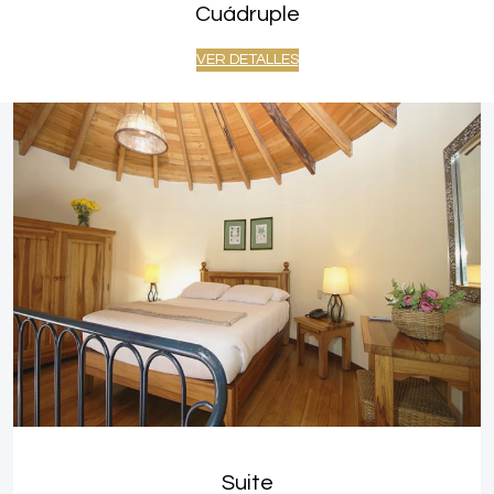
Cuádruple
VER DETALLES
Suite