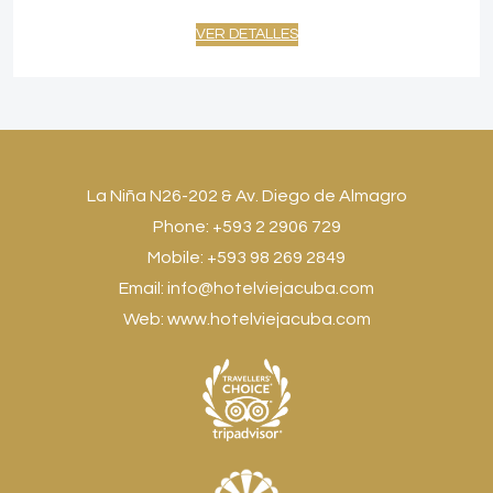
VER DETALLES
La Niña N26-202 & Av. Diego de Almagro
Phone: +593 2 2906 729
Mobile: +593 98 269 2849
Email:
info@hotelviejacuba.com
Web:
www.hotelviejacuba.com