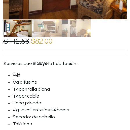
$112.56
$82.00
Servicios que
incluye
la habitación:
Wifi
Caja fuerte
Tv pantalla plana
Tv por cable
Baño privado
Agua caliente las 24 horas
Secador de cabello
Teléfono