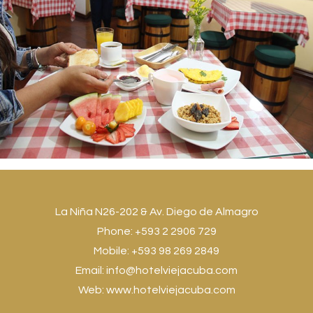
La Niña N26-202 & Av. Diego de Almagro
Phone: +593 2 2906 729
Mobile: +593 98 269 2849
Email:
info@hotelviejacuba.com
Web:
www.hotelviejacuba.com