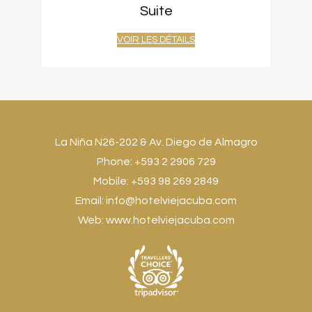
Suite
VOIR LES DÉTAILS
La Niña N26-202 & Av. Diego de Almagro
Phone: +593 2 2906 729
Mobile: +593 98 269 2849
Email:
info@hotelviejacuba.com
Web:
www.hotelviejacuba.com