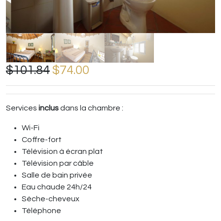
$101.84
$74.00
Services
inclus
dans la chambre :
Wi-Fi
Coffre-fort
Télévision à écran plat
Télévision par câble
Salle de bain privée
Eau chaude 24h/24
Sèche-cheveux
Téléphone